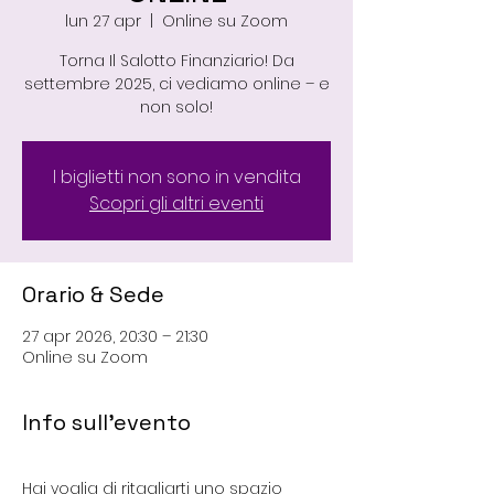
lun 27 apr
  |  
Online su Zoom
Torna Il Salotto Finanziario! Da
settembre 2025, ci vediamo online – e
non solo!
I biglietti non sono in vendita
Scopri gli altri eventi
Orario & Sede
27 apr 2026, 20:30 – 21:30
Online su Zoom
Info sull'evento
Hai voglia di ritagliarti uno spazio 