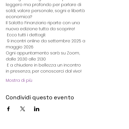
leggero ma profondo per parlare di 
soldi, valore personale, sogni e libertà 
economica?
Il Salotto Finanziario riparte con una 
nuova edizione tutta da scoprire! 
 Ecco tutti i dettagli:
 9 incontri online da settembre 2025 a 
maggio 2026
Ogni appuntamento sarà su Zoom, 
dalle 20.30 alle 21.30
 E a chiudere in bellezza: un incontro 
in presenza, per conoscerci dal vivo! 
Mostra di più
Condividi questo evento